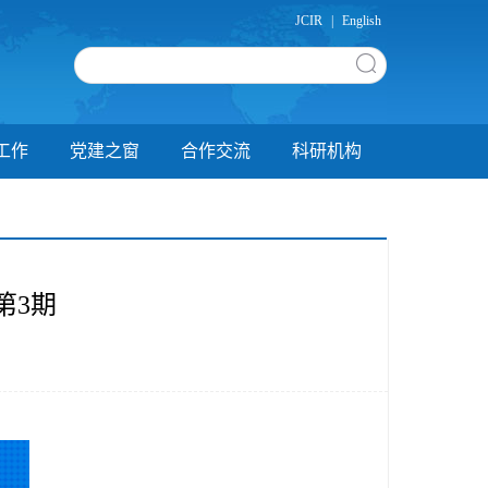
JCIR
|
English
工作
党建之窗
合作交流
科研机构
第3期