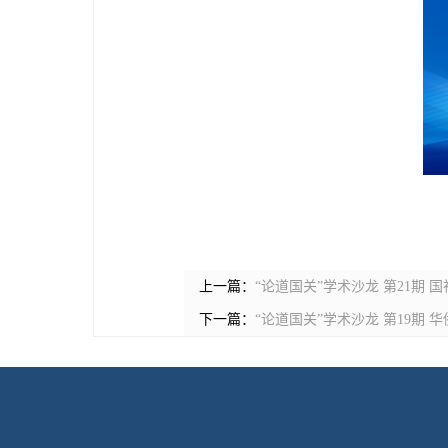
上一篇：
“论道国关”学术沙龙 第21期
下一篇：
“论道国关”学术沙龙 第19期 