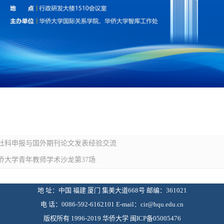
 国社科申报与国外期刊论文发表经验交流
华侨大学青年教师学术沙龙第37场
地 址：中国 福建 厦门 集美大道668号 邮编：361021
电 话：0086-592-6162101 E-mail：
cir@hqu.edu.cn
版权所有 1996-2019 华侨大学 闽ICP备05005476