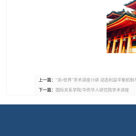
上一篇：
“关▪世界”学术讲座19讲 动态利益平衡机
下一篇：
国际关系学院/华侨华人研究院学术讲座