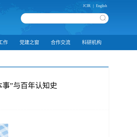
JCIR
|
English
工作
党建之窗
合作交流
科研机构
本事”与百年认知史