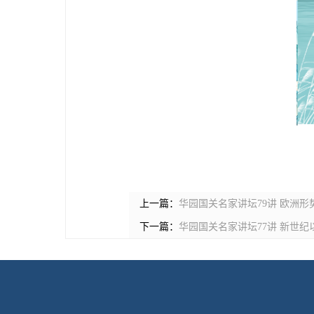
上一篇：
华园国关名家讲坛79讲 欧洲形
下一篇：
华园国关名家讲坛77讲 新世