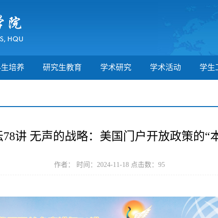
科生培养
研究生教育
学术研究
学术活动
学生
78讲 无声的战略：美国门户开放政策的“
作者： 时间：2024-11-18 点击数：
95