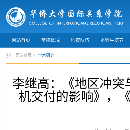
网站首页
学院概况
师资队伍
本科生培养
网站首页
>
学术研究
李继高：《地区冲突
机交付的影响》，