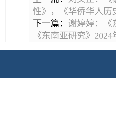
性》，《华侨华人历史
下一篇：
谢婷婷：《
《东南亚研究》2024