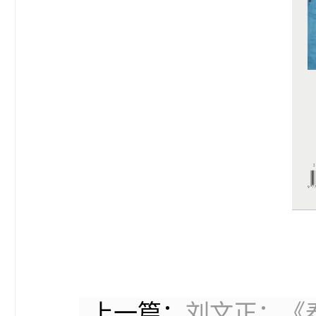
上一篇：
刘文正：《