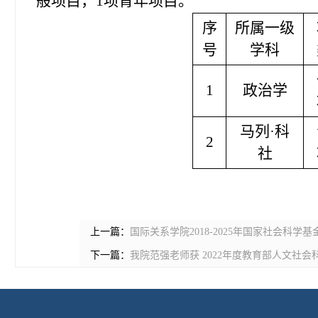
般项目，
1
项青年项目。
序
所属一级
号
学科
1
政治学
马列·科
2
社
上一篇：
国际关系学院2018-2025年国家社会科学
下一篇：
我院范强老师获 2022年度教育部人文社