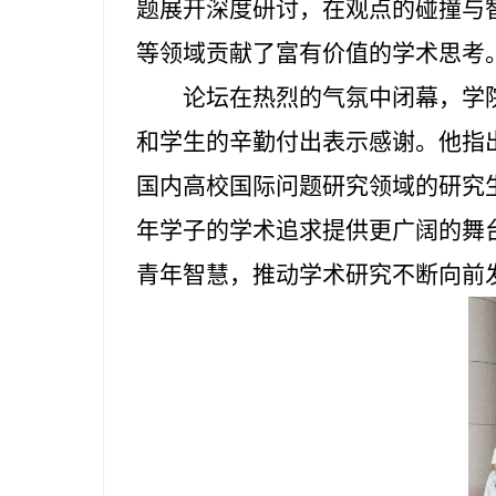
题展开深度研讨，在观点的碰撞与
等领域贡献了富有价值的学术思考
论坛在热烈的气氛中闭幕，学
和学生的辛勤付出表示感谢。他指出
国内高校国际问题研究领域的研究
年学子的学术追求提供更广阔的舞
青年智慧，推动学术研究不断向前