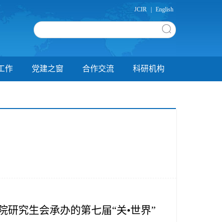
JCIR
|
English
工作
党建之窗
合作交流
科研机构
研究生会承办的第七届“关•世界”