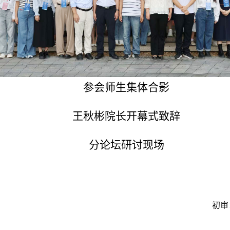
参会师生集体合影
王秋彬院长开幕式致辞
分论坛研讨现场
初审