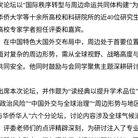
次论坛以“国际秩序转型与周边命运共同体构建”
华侨大学等十余所高校和科研院所的近40位研究
高校专家学者担任评委和嘉宾。
，在中国特色大国外交布局中，周边处于首要位
面对复杂的周边形势，需从全球视野、战略高度
共同安全。他同时鼓励与会同学聚焦主题深耕研
出席本次论坛，并作题为“读经典以提升学术品位
政治风险”“中国外交与全球治理”“周边形势与地区
与华侨华人”六个分论坛，讨论内容涉及全球气候
。评委老师们的点评精辟深刻，为研讨注入了专