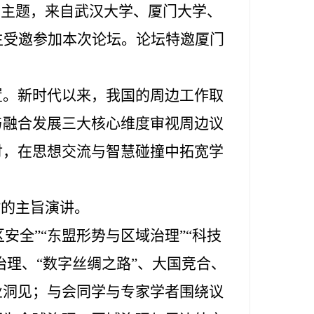
为主题，来自武汉大学、厦门大学、
生受邀参加本次论坛。论坛特邀厦门
置。新时代以来，我国的周边工作取
与融合发展三大核心维度审视周边议
讨，在思想交流与智慧碰撞中拓宽学
”的主旨演讲。
安全”“东盟形势与区域治理”“科技
治理、“数字丝绸之路”、大国竞合、
业洞见；与会同学与专家学者围绕议